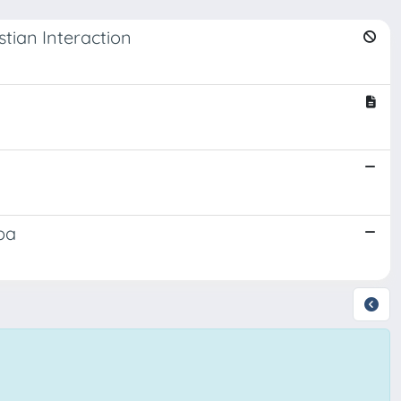
stian Interaction
aba