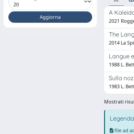
A Kaleido
2021 Rogg
The Lang
2014 La Spi
Langue et
1988 L. Bett
Sulla noz
1983 L. Bett
Mostrati risul
Legenda
file ad 