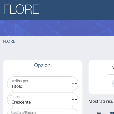
FLORE
Opzioni
V
Ordina per:
In ordine:
Mostrati risul
Risultati/Pagina