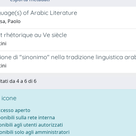
uage(s) of Arabic Literature
sa, Paolo
 rhétorique au Ve siècle
ini
ione di "sinonimo" nella tradizione linguistica ar
ini
tati da 4 a 6 di 6
 icone
accesso aperto
ponibili sulla rete interna
onibili agli utenti autorizzati
onibili solo agli amministratori