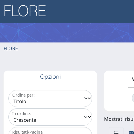
FLORE
Opzioni
V
Ordina per:
In ordine:
Mostrati risul
Risultati/Pagina