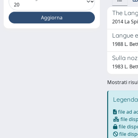
The Lang
2014 La Spi
Langue et
1988 L. Bett
Sulla noz
1983 L. Bett
Mostrati risul
Legenda
file ad 
file dis
file disp
file disp