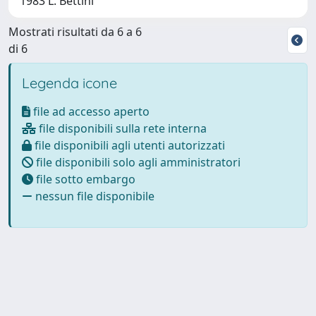
1983 L. Bettini
Mostrati risultati da 6 a 6
di 6
Legenda icone
file ad accesso aperto
file disponibili sulla rete interna
file disponibili agli utenti autorizzati
file disponibili solo agli amministratori
file sotto embargo
nessun file disponibile
Powered by
IRIS
-
about IRIS
-