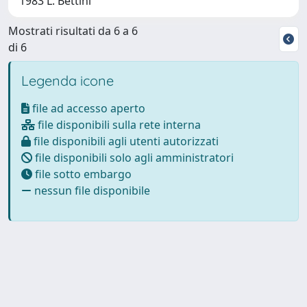
1983 L. Bettini
Mostrati risultati da 6 a 6
di 6
Legenda icone
file ad accesso aperto
file disponibili sulla rete interna
file disponibili agli utenti autorizzati
file disponibili solo agli amministratori
file sotto embargo
nessun file disponibile
Powered by
IRIS
-
about IRIS
-