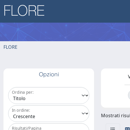
FLORE
Opzioni
V
Ordina per:
In ordine:
Mostrati risul
Risultati/Pagina