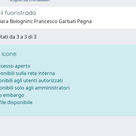
 il fuoristrada
iara Bolognini; Francesco Garbati Pegna
tati da 3 a 3 di 3
 icone
accesso aperto
ponibili sulla rete interna
onibili agli utenti autorizzati
onibili solo agli amministratori
to embargo
ile disponibile