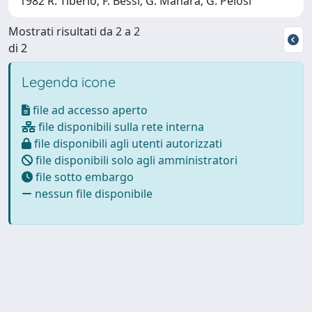
1982 R. Tiberio; F. Bessi; G. Manara; G. Pelosi
Mostrati risultati da 2 a 2
di 2
Legenda icone
file ad accesso aperto
file disponibili sulla rete interna
file disponibili agli utenti autorizzati
file disponibili solo agli amministratori
file sotto embargo
nessun file disponibile
Powered by
IRIS
-
about IRIS
-