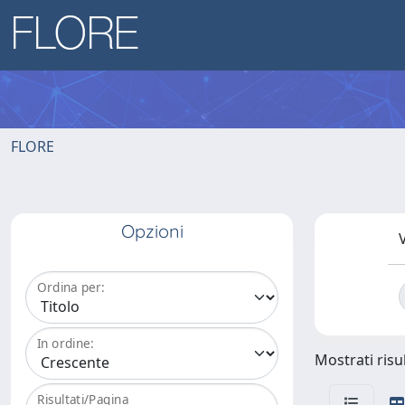
FLORE
Opzioni
V
Ordina per:
In ordine:
Mostrati risul
Risultati/Pagina