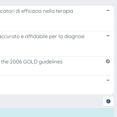
atori di efficacia nella terapia
curato e affidabile per la diagnosi
in the 2006 GOLD guidelines