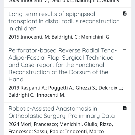
2009 Innocenti M; Delcroix L; Baldrighi C; Adani R
Long term results of epiphyseal
transplant in distal radius reconstruction
in children
2015 Innocenti, M; Baldrighi, C.; Menichini, G.
Perforator-based Reverse Radial Teno-
Adipo-Fascial Flap: Surgical Technique
and Case-report for the Functional
Reconstruction of the Dorsum of the
Hand
2019 Raspanti A.; Poggetti A.; Ghezzi S.; Delcroix L.;
Baldrighi C.; Innocenti M.
Robotic-Assisted Anastomosis in
Orthoplastic Surgery: Preliminary Data
2024 Mori, Francesco; Menichini, Giulio; Rizzo,
Francesco; Sassu, Paolo; Innocenti, Marco