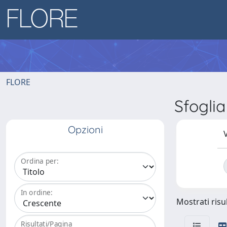
FLORE
Sfogli
Opzioni
V
Ordina per:
In ordine:
Mostrati risul
Risultati/Pagina