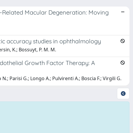
ge-Related Macular Degeneration: Moving
ic accuracy studies in ophthalmology
ersin, K.; Bossuyt, P. M. M.
ndothelial Growth Factor Therapy: A
N.; Parisi G.; Longo A.; Pulvirenti A.; Boscia F.; Virgili G.