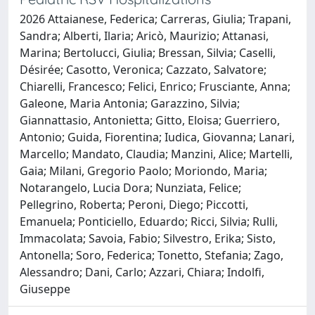
2026 Attaianese, Federica; Carreras, Giulia; Trapani,
Sandra; Alberti, Ilaria; Aricò, Maurizio; Attanasi,
Marina; Bertolucci, Giulia; Bressan, Silvia; Caselli,
Désirée; Casotto, Veronica; Cazzato, Salvatore;
Chiarelli, Francesco; Felici, Enrico; Frusciante, Anna;
Galeone, Maria Antonia; Garazzino, Silvia;
Giannattasio, Antonietta; Gitto, Eloisa; Guerriero,
Antonio; Guida, Fiorentina; Iudica, Giovanna; Lanari,
Marcello; Mandato, Claudia; Manzini, Alice; Martelli,
Gaia; Milani, Gregorio Paolo; Moriondo, Maria;
Notarangelo, Lucia Dora; Nunziata, Felice;
Pellegrino, Roberta; Peroni, Diego; Piccotti,
Emanuela; Ponticiello, Eduardo; Ricci, Silvia; Rulli,
Immacolata; Savoia, Fabio; Silvestro, Erika; Sisto,
Antonella; Soro, Federica; Tonetto, Stefania; Zago,
Alessandro; Dani, Carlo; Azzari, Chiara; Indolfi,
Giuseppe