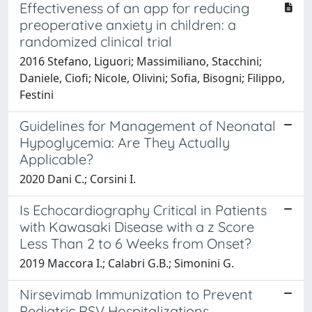
Effectiveness of an app for reducing
preoperative anxiety in children: a
randomized clinical trial
2016 Stefano, Liguori; Massimiliano, Stacchini;
Daniele, Ciofi; Nicole, Olivini; Sofia, Bisogni; Filippo,
Festini
Guidelines for Management of Neonatal
Hypoglycemia: Are They Actually
Applicable?
2020 Dani C.; Corsini I.
Is Echocardiography Critical in Patients
with Kawasaki Disease with a z Score
Less Than 2 to 6 Weeks from Onset?
2019 Maccora I.; Calabri G.B.; Simonini G.
Nirsevimab Immunization to Prevent
Pediatric RSV Hospitalizations