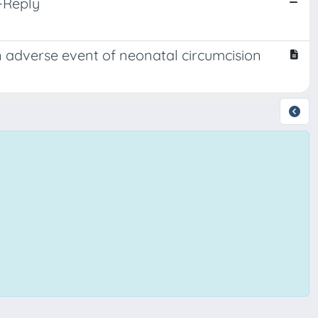
-Reply
 adverse event of neonatal circumcision