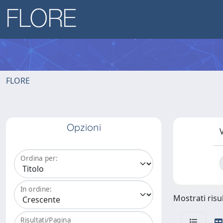
FLORE
Opzioni
V
Ordina per:
In ordine:
Mostrati risul
Risultati/Pagina