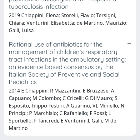
tuberculosis infection
2019 Chiappini, Elena; Storelli, Flavio; Tersigni,
Chiara; Venturini, Elisabetta; de Martino, Maurizio;
Galli, Luisa
Rational use of antibiotics for the
management of children’s respiratory
tract infections in the ambulatory setting:
an evidence based consensus by the
Italian Society of Preventive and Social
Pediatrics
2014 E Chiappini; R Mazzantini; E Bruzzese; A
Capuano; M Colombo; C Cricelli; G Di Mauro; S
Esposito; Filippo Festini; A Guarino; VL Miniello; N
Principi; P Marchisio; C Rafaniello; F Rossi; L
Sportiello; F Tancredi; E Venturini;L Galli; M de
Martino