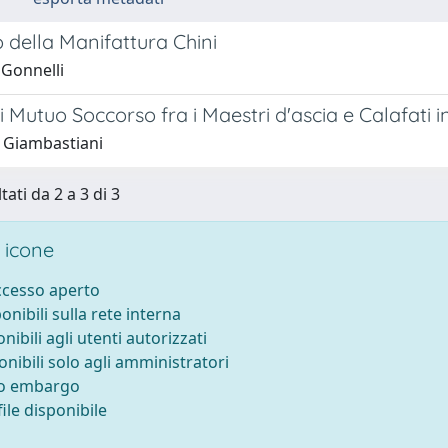
o della Manifattura Chini
 Gonnelli
i Mutuo Soccorso fra i Maestri d'ascia e Calafati i
 Giambastiani
tati da 2 a 3 di 3
 icone
accesso aperto
ponibili sulla rete interna
onibili agli utenti autorizzati
onibili solo agli amministratori
to embargo
ile disponibile