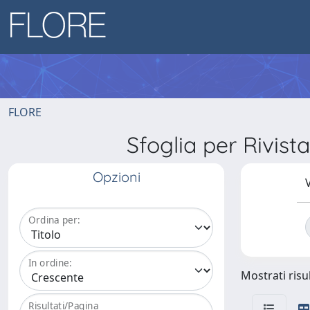
FLORE
Sfoglia per Riv
Opzioni
V
Ordina per:
In ordine:
Mostrati risul
Risultati/Pagina