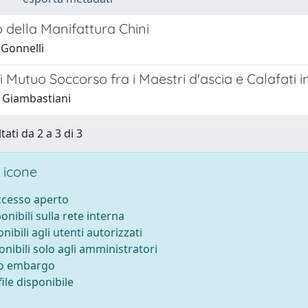
o della Manifattura Chini
 Gonnelli
i Mutuo Soccorso fra i Maestri d'ascia e Calafati i
 Giambastiani
tati da 2 a 3 di 3
 icone
accesso aperto
ponibili sulla rete interna
onibili agli utenti autorizzati
onibili solo agli amministratori
to embargo
ile disponibile