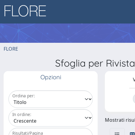
FLORE
Sfoglia per Riv
Opzioni
V
Ordina per:
In ordine:
Mostrati risul
Risultati/Pagina