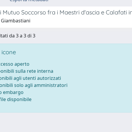
i Mutuo Soccorso fra i Maestri d'ascia e Calafati i
 Giambastiani
tati da 3 a 3 di 3
 icone
accesso aperto
ponibili sulla rete interna
onibili agli utenti autorizzati
onibili solo agli amministratori
to embargo
ile disponibile