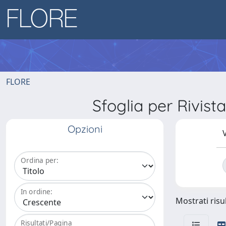
FLORE
Sfoglia per Riv
Opzioni
V
Ordina per:
In ordine:
Mostrati risul
Risultati/Pagina