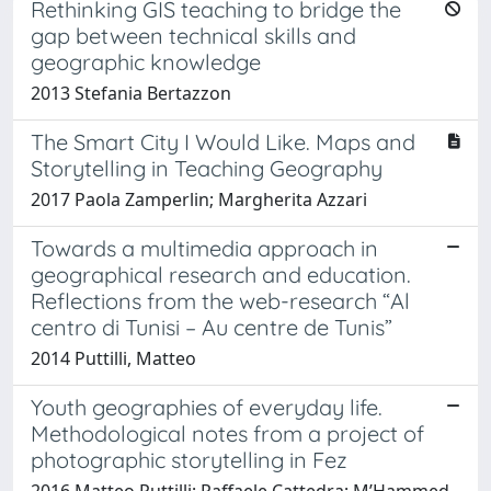
Rethinking GIS teaching to bridge the
gap between technical skills and
geographic knowledge
2013 Stefania Bertazzon
The Smart City I Would Like. Maps and
Storytelling in Teaching Geography
2017 Paola Zamperlin; Margherita Azzari
Towards a multimedia approach in
geographical research and education.
Reflections from the web-research “Al
centro di Tunisi – Au centre de Tunis”
2014 Puttilli, Matteo
Youth geographies of everyday life.
Methodological notes from a project of
photographic storytelling in Fez
2016 Matteo Puttilli; Raffaele Cattedra; M’Hammed