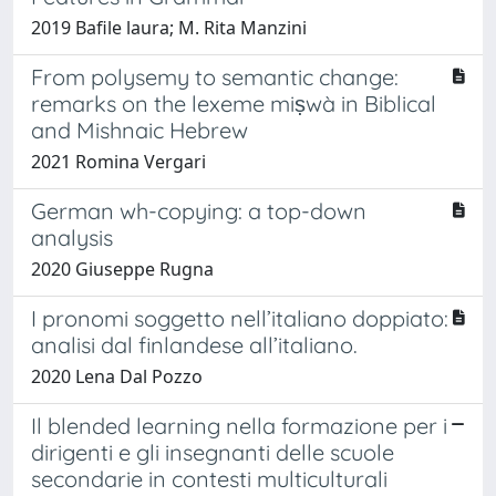
2019 Bafile laura; M. Rita Manzini
From polysemy to semantic change:
remarks on the lexeme miṣwà in Biblical
and Mishnaic Hebrew
2021 Romina Vergari
German wh-copying: a top-down
analysis
2020 Giuseppe Rugna
I pronomi soggetto nell’italiano doppiato:
analisi dal finlandese all’italiano.
2020 Lena Dal Pozzo
Il blended learning nella formazione per i
dirigenti e gli insegnanti delle scuole
secondarie in contesti multiculturali