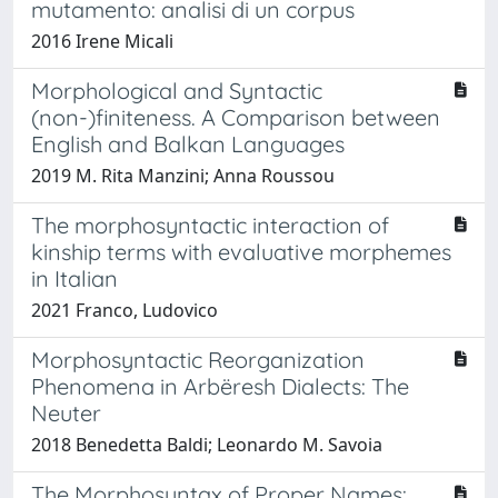
mutamento: analisi di un corpus
2016 Irene Micali
Morphological and Syntactic
(non-)finiteness. A Comparison between
English and Balkan Languages
2019 M. Rita Manzini; Anna Roussou
The morphosyntactic interaction of
kinship terms with evaluative morphemes
in Italian
2021 Franco, Ludovico
Morphosyntactic Reorganization
Phenomena in Arbëresh Dialects: The
Neuter
2018 Benedetta Baldi; Leonardo M. Savoia
The Morphosyntax of Proper Names: