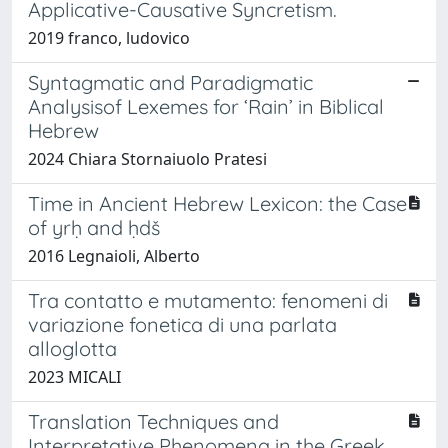
Applicative-Causative Syncretism.
2019 franco, ludovico
Syntagmatic and Paradigmatic
Analysisof Lexemes for ‘Rain’ in Biblical
Hebrew
2024 Chiara Stornaiuolo Pratesi
Time in Ancient Hebrew Lexicon: the Case
of yrḥ and ḥdš
2016 Legnaioli, Alberto
Tra contatto e mutamento: fenomeni di
variazione fonetica di una parlata
alloglotta
2023 MICALI
Translation Techniques and
Interpretative Phenomena in the Greek