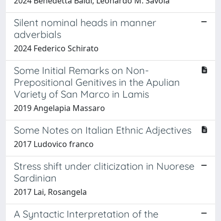
2024 Benedetta Baldi; Leonardo M. Savoia
Silent nominal heads in manner
adverbials
2024 Federico Schirato
Some Initial Remarks on Non-
Prepositional Genitives in the Apulian
Variety of San Marco in Lamis
2019 Angelapia Massaro
Some Notes on Italian Ethnic Adjectives
2017 Ludovico franco
Stress shift under cliticization in Nuorese
Sardinian
2017 Lai, Rosangela
A Syntactic Interpretation of the