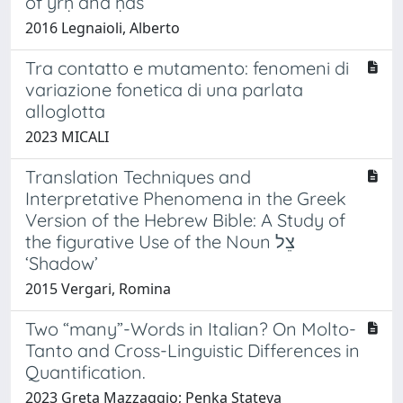
of yrḥ and ḥdš
2016 Legnaioli, Alberto
Tra contatto e mutamento: fenomeni di
variazione fonetica di una parlata
alloglotta
2023 MICALI
Translation Techniques and
Interpretative Phenomena in the Greek
Version of the Hebrew Bible: A Study of
the figurative Use of the Noun צֵל
‘Shadow’
2015 Vergari, Romina
Two “many”-Words in Italian? On Molto-
Tanto and Cross-Linguistic Differences in
Quantification.
2023 Greta Mazzaggio; Penka Stateva