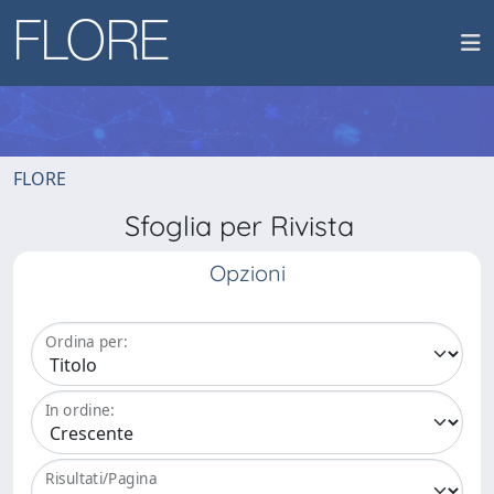
FLORE
Sfoglia per Rivista
Opzioni
Ordina per:
In ordine:
Risultati/Pagina