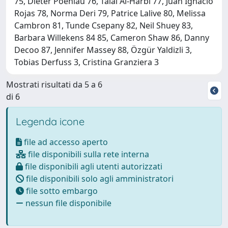
75, Dieter Poehlau 76, Talal Al-Harbi 77, Juan Ignacio
Rojas 78, Norma Deri 79, Patrice Lalive 80, Melissa
Cambron 81, Tunde Csepany 82, Neil Shuey 83,
Barbara Willekens 84 85, Cameron Shaw 86, Danny
Decoo 87, Jennifer Massey 88, Özgür Yaldizli 3,
Tobias Derfuss 3, Cristina Granziera 3
Mostrati risultati da 5 a 6
di 6
Legenda icone
file ad accesso aperto
file disponibili sulla rete interna
file disponibili agli utenti autorizzati
file disponibili solo agli amministratori
file sotto embargo
nessun file disponibile