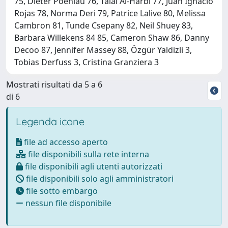
75, Dieter Poehlau 76, Talal Al-Harbi 77, Juan Ignacio
Rojas 78, Norma Deri 79, Patrice Lalive 80, Melissa
Cambron 81, Tunde Csepany 82, Neil Shuey 83,
Barbara Willekens 84 85, Cameron Shaw 86, Danny
Decoo 87, Jennifer Massey 88, Özgür Yaldizli 3,
Tobias Derfuss 3, Cristina Granziera 3
Mostrati risultati da 5 a 6
di 6
Legenda icone
file ad accesso aperto
file disponibili sulla rete interna
file disponibili agli utenti autorizzati
file disponibili solo agli amministratori
file sotto embargo
nessun file disponibile