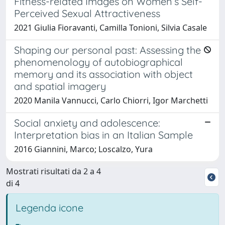
Fitness-related Images on Women’s Self-
Perceived Sexual Attractiveness
2021 Giulia Fioravanti, Camilla Tonioni, Silvia Casale
Shaping our personal past: Assessing the
phenomenology of autobiographical
memory and its association with object
and spatial imagery
2020 Manila Vannucci, Carlo Chiorri, Igor Marchetti
Social anxiety and adolescence:
Interpretation bias in an Italian Sample
2016 Giannini, Marco; Loscalzo, Yura
Mostrati risultati da 2 a 4
di 4
Legenda icone