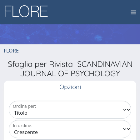
FLORE
Sfoglia per Rivista SCANDINAVIAN
JOURNAL OF PSYCHOLOGY
Opzioni
Ordina per:
In ordine: