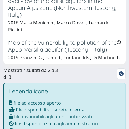
overview of the karst aquifers in the
Apuan Alps zone (Northwestern Tuscany,
Italy)
2016 Matia Menichini; Marco Doveri; Leonardo
Piccini
Map of the vulnerabiliy to pollution of the
Apuo-Versilia aquifer (Tuscany - Italy)
2019 Pranzini G.; Fanti R.; Fontanelli K.; Di Martino F.
Mostrati risultati da 2 a 3
di 3
Legenda icone
file ad accesso aperto
file disponibili sulla rete interna
file disponibili agli utenti autorizzati
file disponibili solo agli amministratori