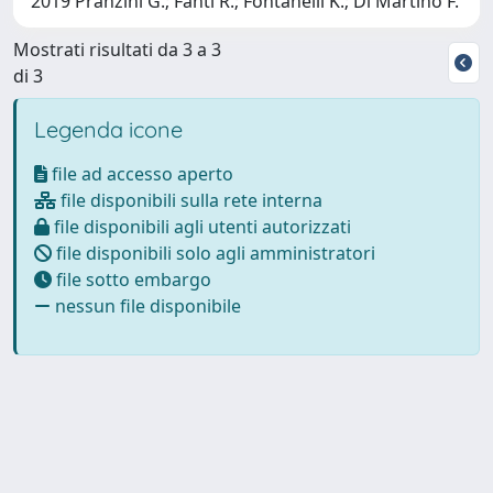
2019 Pranzini G.; Fanti R.; Fontanelli K.; Di Martino F.
Mostrati risultati da 3 a 3
di 3
Legenda icone
file ad accesso aperto
file disponibili sulla rete interna
file disponibili agli utenti autorizzati
file disponibili solo agli amministratori
file sotto embargo
nessun file disponibile
Powered by
IRIS
-
about IRIS
-