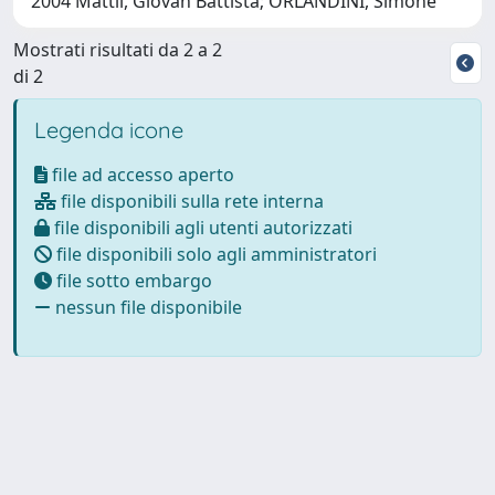
2004 Mattii, Giovan Battista; ORLANDINI, Simone
Mostrati risultati da 2 a 2
di 2
Legenda icone
file ad accesso aperto
file disponibili sulla rete interna
file disponibili agli utenti autorizzati
file disponibili solo agli amministratori
file sotto embargo
nessun file disponibile
Powered by
IRIS
-
about IRIS
-