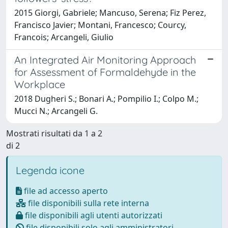
2015 Giorgi, Gabriele; Mancuso, Serena; Fiz Perez,
Francisco Javier; Montani, Francesco; Courcy,
Francois; Arcangeli, Giulio
An Integrated Air Monitoring Approach
for Assessment of Formaldehyde in the
Workplace
2018 Dugheri S.; Bonari A.; Pompilio I.; Colpo M.;
Mucci N.; Arcangeli G.
Mostrati risultati da 1 a 2
di 2
Legenda icone
file ad accesso aperto
file disponibili sulla rete interna
file disponibili agli utenti autorizzati
file disponibili solo agli amministratori