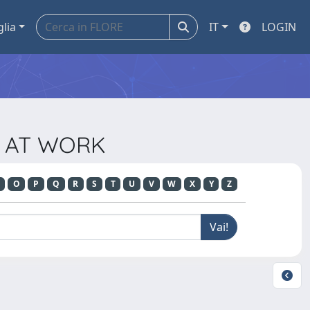
glia
IT
LOGIN
TH AT WORK
O
P
Q
R
S
T
U
V
W
X
Y
Z