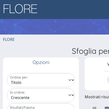
FLORE
Sfoglia p
Opzioni
V
Ordina per:
In ordine:
Mostrati risul
Risultati/Pagina