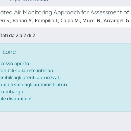
rated Air Monitoring Approach for Assessment o
i S.; Bonari A.; Pompilio I.; Colpo M.; Mucci N.; Arcangeli G.
tati da 2 a 2 di 2
 icone
accesso aperto
ponibili sulla rete interna
onibili agli utenti autorizzati
onibili solo agli amministratori
to embargo
ile disponibile