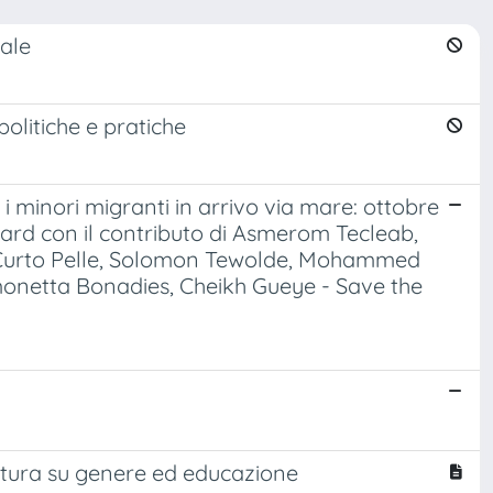
nale
politiche e pratiche
: i minori migranti in arrivo via mare: ottobre
ward con il contributo di Asmerom Tecleab,
 Curto Pelle, Solomon Tewolde, Mohammed
imonetta Bonadies, Cheikh Gueye - Save the
ettura su genere ed educazione