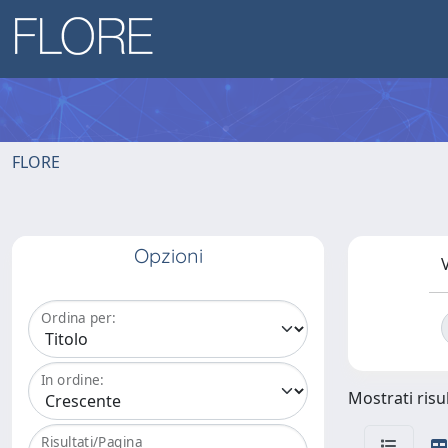
FLORE
Opzioni
V
Ordina per:
In ordine:
Mostrati risul
Risultati/Pagina