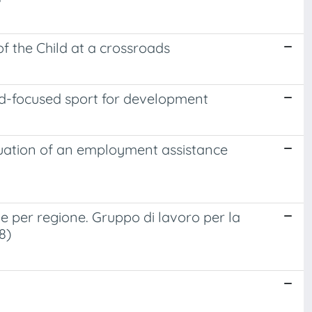
of the Child at a crossroads
ild-focused sport for development
luation of an employment assistance
gione per regione. Gruppo di lavoro per la
8)