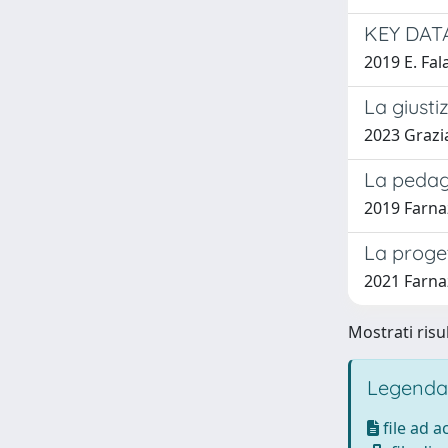
KEY DATA
2019 E. Fal
La giusti
2023 Grazi
La pedag
2019 Farna
La proge
2021 Farna
Mostrati risul
Legenda
file ad 