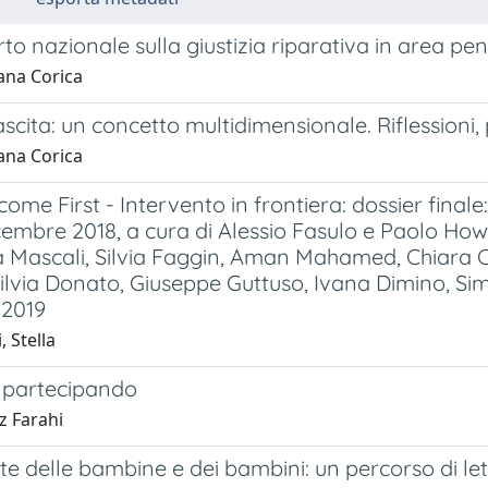
to nazionale sulla giustizia riparativa in area pe
ana Corica
cita: un concetto multidimensionale. Riflessioni, 
ana Corica
come First - Intervento in frontiera: dossier finale
cembre 2018, a cura di Alessio Fasulo e Paolo Ho
a Mascali, Silvia Faggin, Aman Mahamed, Chiara
Silvia Donato, Giuseppe Guttuso, Ivana Dimino, S
 2019
, Stella
 partecipando
z Farahi
te delle bambine e dei bambini: un percorso di l