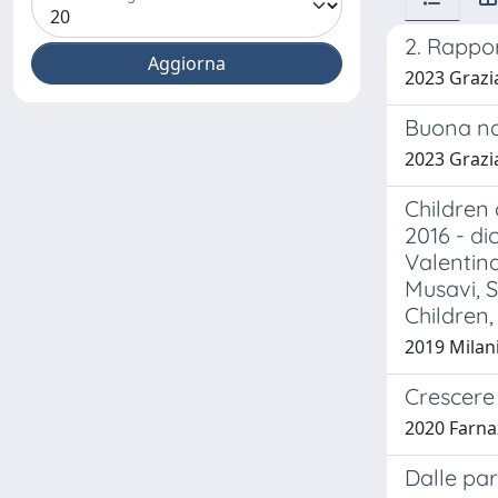
2. Rappor
2023 Grazi
Buona nas
2023 Grazi
Children 
2016 - di
Valentin
Musavi, 
Children,
2019 Milani
Crescere
2020 Farna
Dalle par