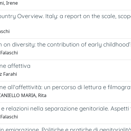
i, Irene
ntry Overview. Italy: a report on the scale, scop
aschi
 on diversity: the contribution of early childhood’
Falaschi
ne affettiva
z Farahi
e all'affettività: un percorso di lettura e filmogra
ANIELLO MARIA, Rita
e relazioni nella separazione genitoriale. Aspetti 
Falaschi
in emigrazione. Politiche e pratiche di genitorialit