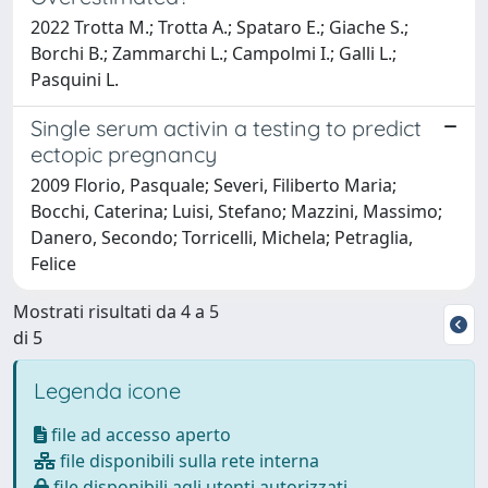
2022 Trotta M.; Trotta A.; Spataro E.; Giache S.;
Borchi B.; Zammarchi L.; Campolmi I.; Galli L.;
Pasquini L.
Single serum activin a testing to predict
ectopic pregnancy
2009 Florio, Pasquale; Severi, Filiberto Maria;
Bocchi, Caterina; Luisi, Stefano; Mazzini, Massimo;
Danero, Secondo; Torricelli, Michela; Petraglia,
Felice
Mostrati risultati da 4 a 5
di 5
Legenda icone
file ad accesso aperto
file disponibili sulla rete interna
file disponibili agli utenti autorizzati