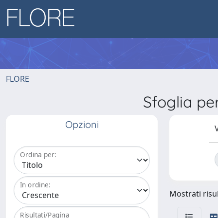
FLORE
Sfoglia p
Opzioni
V
Ordina per:
In ordine:
Mostrati risul
Risultati/Pagina