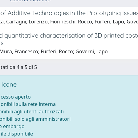
of Additive Technologies in the Prototyping Issue
, Carfagni; Lorenzo, Fiorineschi; Rocco, Furferi; Lapo, Gove
 quantitative characterisation of 3D printed costal 
rs
Mura, Francesco; Furferi, Rocco; Governi, Lapo
tati da 4 a 5 di 5
 icone
accesso aperto
ponibili sulla rete interna
onibili agli utenti autorizzati
onibili solo agli amministratori
to embargo
ile disponibile