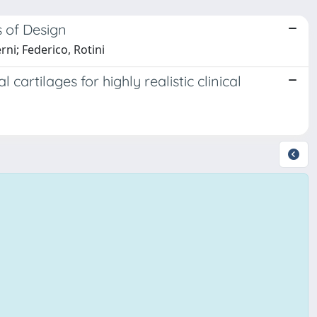
s of Design
rni; Federico, Rotini
cartilages for highly realistic clinical