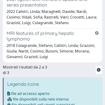
series presentation
2022 Calistri, Linda; Maraghelli, Davide; Nardi,
Cosimo; Vidali, Sofia; Rastrelli, Vieri; Crocetti, Laura;
Grazioli, Luigi; Colagrande, Stefano
MRI features of primary hepatic
lymphoma
2018 Colagrande, Stefano; Calistri, Linda; Grazzini,
Giulia; Nardi, Cosimo; Busoni, Simone; Morana,
Giovanni; Grazioli, Luigi
Mostrati risultati da 2 a 3
di 3
Legenda icone
file ad accesso aperto
file disponibili sulla rete interna
file disponibili agli utenti autorizzati