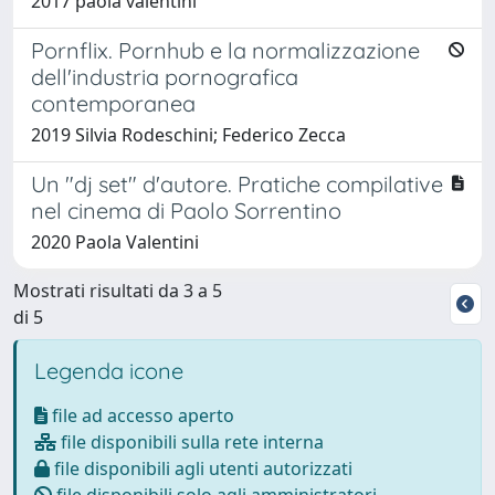
2017 paola valentini
Pornflix. Pornhub e la normalizzazione
dell'industria pornografica
contemporanea
2019 Silvia Rodeschini; Federico Zecca
Un "dj set" d'autore. Pratiche compilative
nel cinema di Paolo Sorrentino
2020 Paola Valentini
Mostrati risultati da 3 a 5
di 5
Legenda icone
file ad accesso aperto
file disponibili sulla rete interna
file disponibili agli utenti autorizzati
file disponibili solo agli amministratori