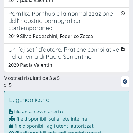
2017 paola valentini
Pornflix. Pornhub e la normalizzazione
dell'industria pornografica
contemporanea
2019 Silvia Rodeschini; Federico Zecca
Un "dj set" d'autore. Pratiche compilative
nel cinema di Paolo Sorrentino
2020 Paola Valentini
Mostrati risultati da 3 a 5
di 5
Legenda icone
file ad accesso aperto
file disponibili sulla rete interna
file disponibili agli utenti autorizzati
file disponibili solo agli amministratori