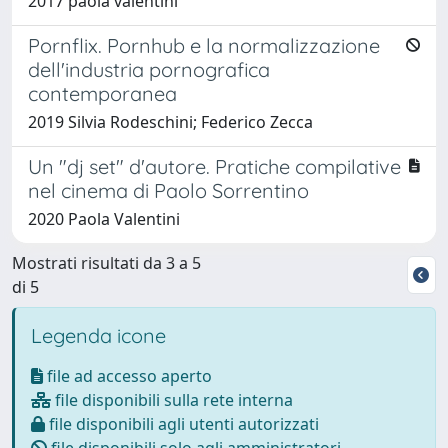
2017 paola valentini
Pornflix. Pornhub e la normalizzazione
dell'industria pornografica
contemporanea
2019 Silvia Rodeschini; Federico Zecca
Un "dj set" d'autore. Pratiche compilative
nel cinema di Paolo Sorrentino
2020 Paola Valentini
Mostrati risultati da 3 a 5
di 5
Legenda icone
file ad accesso aperto
file disponibili sulla rete interna
file disponibili agli utenti autorizzati
file disponibili solo agli amministratori