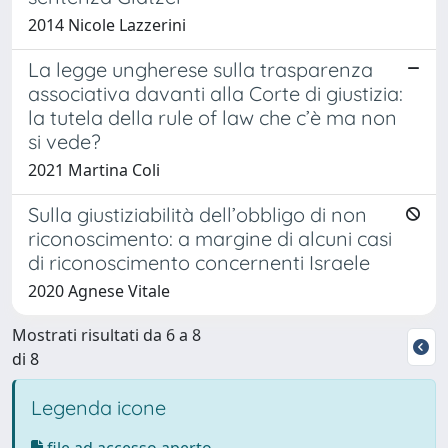
2014 Nicole Lazzerini
La legge ungherese sulla trasparenza
associativa davanti alla Corte di giustizia:
la tutela della rule of law che c’è ma non
si vede?
2021 Martina Coli
Sulla giustiziabilità dell’obbligo di non
riconoscimento: a margine di alcuni casi
di riconoscimento concernenti Israele
2020 Agnese Vitale
Mostrati risultati da 6 a 8
di 8
Legenda icone
file ad accesso aperto