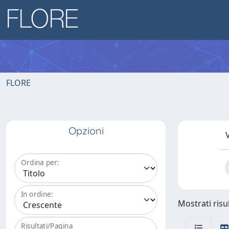
FLORE
Opzioni
V
Ordina per:
In ordine:
Mostrati risul
Risultati/Pagina