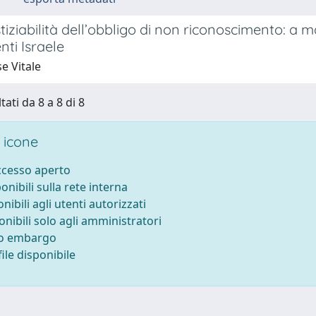
stiziabilità dell’obbligo di non riconoscimento: a 
ti Israele
e Vitale
tati da 8 a 8 di 8
 icone
accesso aperto
ponibili sulla rete interna
onibili agli utenti autorizzati
onibili solo agli amministratori
to embargo
ile disponibile