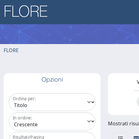
FLORE
Opzioni
V
Ordina per:
In ordine:
Mostrati risul
Risultati/Pagina