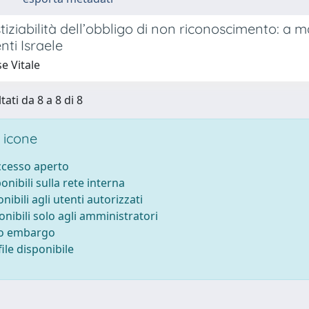
stiziabilità dell’obbligo di non riconoscimento: a 
ti Israele
e Vitale
tati da 8 a 8 di 8
 icone
accesso aperto
ponibili sulla rete interna
onibili agli utenti autorizzati
onibili solo agli amministratori
to embargo
ile disponibile