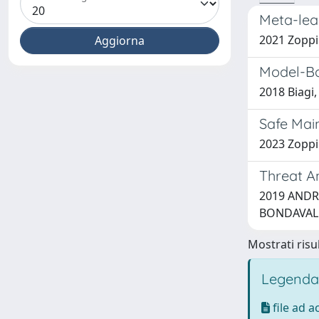
Meta-lea
2021 Zoppi 
Model-Ba
2018 Biagi,
Safe Mai
2023 Zoppi T
Threat A
2019 ANDR
BONDAVAL
Mostrati risul
Legenda
file ad 