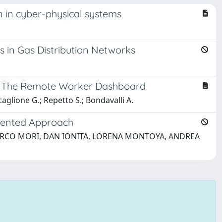
n in cyber-physical systems
 in Gas Distribution Networks
s: The Remote Worker Dashboard
 Scaglione G.; Repetto S.; Bondavalli A.
riented Approach
ARCO MORI, DAN IONITA, LORENA MONTOYA, ANDREA