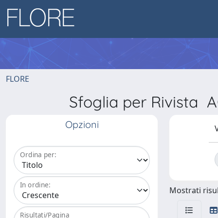
FLORE
Sfoglia per Rivis
Opzioni
V
Ordina per:
In ordine:
Mostrati risul
Risultati/Pagina