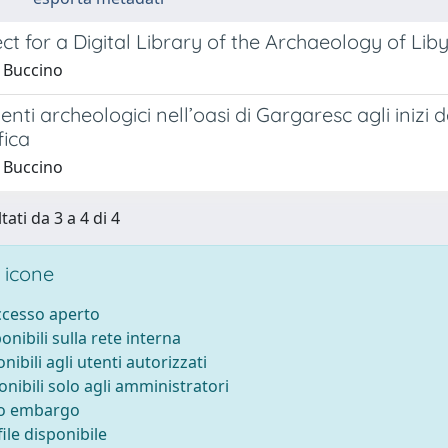
ct for a Digital Library of the Archaeology of Lib
 Buccino
nti archeologici nell’oasi di Gargaresc agli iniz
fica
 Buccino
tati da 3 a 4 di 4
 icone
accesso aperto
ponibili sulla rete interna
onibili agli utenti autorizzati
onibili solo agli amministratori
to embargo
ile disponibile