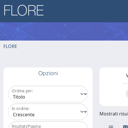
FLORE
Opzioni
V
Ordina per:
In ordine:
Mostrati risul
Risultati/Pagina