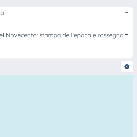
ya
i del Novecento: stampa dell’epoca e rassegna