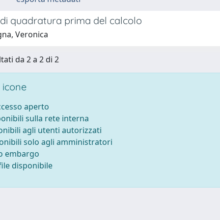
di quadratura prima del calcolo
na, Veronica
tati da 2 a 2 di 2
 icone
accesso aperto
ponibili sulla rete interna
onibili agli utenti autorizzati
onibili solo agli amministratori
to embargo
ile disponibile