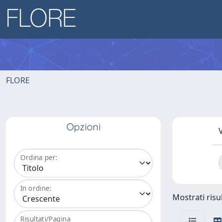
FLORE
Opzioni
V
Ordina per:
In ordine:
Mostrati risul
Risultati/Pagina