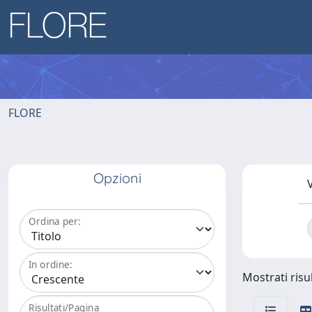
FLORE
Opzioni
V
Ordina per:
In ordine:
Mostrati risul
Risultati/Pagina