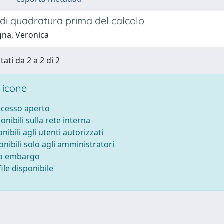
di quadratura prima del calcolo
na, Veronica
tati da 2 a 2 di 2
 icone
accesso aperto
ponibili sulla rete interna
onibili agli utenti autorizzati
onibili solo agli amministratori
to embargo
ile disponibile