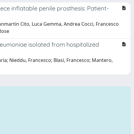
ece inflatable penile prosthesis: Patient-
ianmartin Cito, Luca Gemma, Andrea Cocci, Francesco
 Rose
pneumoniae isolated from hospitalized
aria; Nieddu, Francesco; Blasi, Francesco; Mantero,