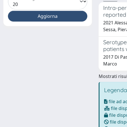
Intra-per
reported
2021 Aless
Sessa, Pier
Serotypes
patients
2017 Di Pas
Marco
Mostrati risul
Legenda
file ad 
file dis
file disp
file disp