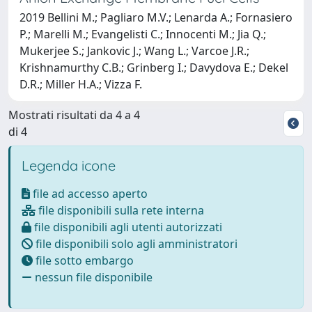
2019 Bellini M.; Pagliaro M.V.; Lenarda A.; Fornasiero
P.; Marelli M.; Evangelisti C.; Innocenti M.; Jia Q.;
Mukerjee S.; Jankovic J.; Wang L.; Varcoe J.R.;
Krishnamurthy C.B.; Grinberg I.; Davydova E.; Dekel
D.R.; Miller H.A.; Vizza F.
Mostrati risultati da 4 a 4
di 4
Legenda icone
file ad accesso aperto
file disponibili sulla rete interna
file disponibili agli utenti autorizzati
file disponibili solo agli amministratori
file sotto embargo
nessun file disponibile