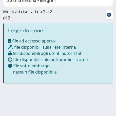
2019 Ernestina Pellegrini
Mostrati risultati da 2 a 2
di 2
Legenda icone
file ad accesso aperto
file disponibili sulla rete interna
file disponibili agli utenti autorizzati
file disponibili solo agli amministratori
file sotto embargo
nessun file disponibile
Powered by
IRIS
-
about IRIS
-