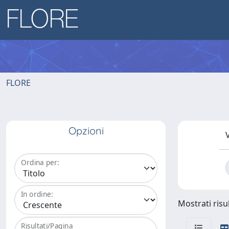
FLORE
Opzioni
V
Ordina per:
In ordine:
Mostrati risul
Risultati/Pagina