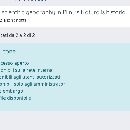
 scientific geography in Pliny's Naturalis historia
a Bianchetti
tati da 2 a 2 di 2
 icone
accesso aperto
ponibili sulla rete interna
onibili agli utenti autorizzati
onibili solo agli amministratori
to embargo
ile disponibile