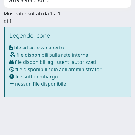
2019 Serena Acciai
Mostrati risultati da 1 a 1
di 1
Legenda icone
file ad accesso aperto
file disponibili sulla rete interna
file disponibili agli utenti autorizzati
file disponibili solo agli amministratori
file sotto embargo
nessun file disponibile
Powered by
IRIS
-
about IRIS
-