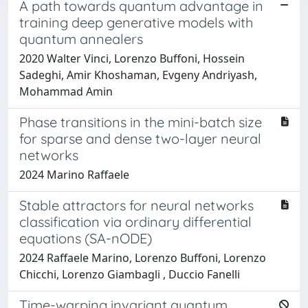
A path towards quantum advantage in
training deep generative models with
quantum annealers
2020 Walter Vinci, Lorenzo Buffoni, Hossein
Sadeghi, Amir Khoshaman, Evgeny Andriyash,
Mohammad Amin
Phase transitions in the mini-batch size
for sparse and dense two-layer neural
networks
2024 Marino Raffaele
Stable attractors for neural networks
classification via ordinary differential
equations (SA-nODE)
2024 Raffaele Marino, Lorenzo Buffoni, Lorenzo
Chicchi, Lorenzo Giambagli , Duccio Fanelli
Time-warping invariant quantum