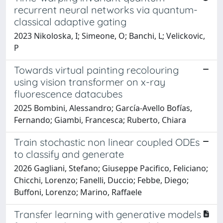
recurrent neural networks via quantum-
classical adaptive gating
2023 Nikoloska, I; Simeone, O; Banchi, L; Velickovic,
P
Towards virtual painting recolouring
using vision transformer on x-ray
fluorescence datacubes
2025 Bombini, Alessandro; García-Avello Bofías,
Fernando; Giambi, Francesca; Ruberto, Chiara
Train stochastic non linear coupled ODEs
to classify and generate
2026 Gagliani, Stefano; Giuseppe Pacifico, Feliciano;
Chicchi, Lorenzo; Fanelli, Duccio; Febbe, Diego;
Buffoni, Lorenzo; Marino, Raffaele
Transfer learning with generative models