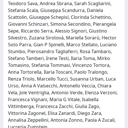
Teodoro Sava, Andrea Sbrana, Sarah Scagliarini,
Stefania Scala, Giuseppa Scandurra, Daniela
Scattolin, Giuseppe Schepisi, Clorinda Schettino,
Giovanni Schinzari, Simona Secondino, Pierangela
Sepe, Riccardo Serra, Alessio Signori, Giustino
Silvestro, Zuzana Sirotovà, Mariella Sorarù, Hector
Soto Parra, Gian P Spinelli, Marco Stellato, Luciano
Stumbo, Pierosandro Tagliaferri, Rosa Tambaro,
Stefano Tamberi, Irene Testi, Ilaria Toma, Mirko
Tomasino, Stefania Tommasi, Vincenzo Tortora,
Anna Tortorella, Ilaria Toscani, Paolo Tralongo,
Renza Triolo, Marcello Tucci, Susanna Urban, Luca
Urso, Anna A Valsecchi, Antonello Veccia, Chiara
Vela, Jole Ventriglia, Antonio Verde, Elenza Verzoni,
Francesca Vignani, Maria G Vitale, Isabella
Vittimberga, Francesca Zacchi, Giulia Zago,
Vittorina Zagonel, Elisa Zanardi, Diego Zara,
Annalisa Zeppellini, Antonia Zonno, Paola A Zucali,
Lucrezia Zumstein