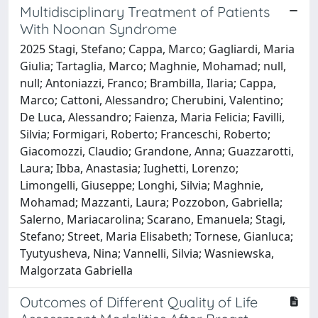
Multidisciplinary Treatment of Patients
With Noonan Syndrome
2025 Stagi, Stefano; Cappa, Marco; Gagliardi, Maria
Giulia; Tartaglia, Marco; Maghnie, Mohamad; null,
null; Antoniazzi, Franco; Brambilla, Ilaria; Cappa,
Marco; Cattoni, Alessandro; Cherubini, Valentino;
De Luca, Alessandro; Faienza, Maria Felicia; Favilli,
Silvia; Formigari, Roberto; Franceschi, Roberto;
Giacomozzi, Claudio; Grandone, Anna; Guazzarotti,
Laura; Ibba, Anastasia; Iughetti, Lorenzo;
Limongelli, Giuseppe; Longhi, Silvia; Maghnie,
Mohamad; Mazzanti, Laura; Pozzobon, Gabriella;
Salerno, Mariacarolina; Scarano, Emanuela; Stagi,
Stefano; Street, Maria Elisabeth; Tornese, Gianluca;
Tyutyusheva, Nina; Vannelli, Silvia; Wasniewska,
Malgorzata Gabriella
Outcomes of Different Quality of Life