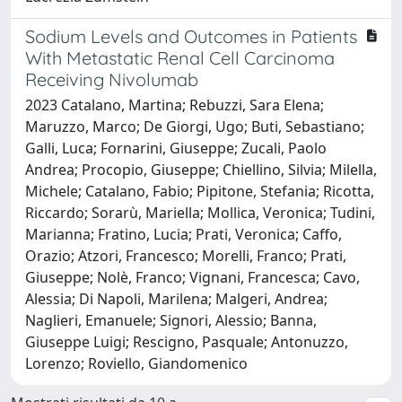
Sodium Levels and Outcomes in Patients
With Metastatic Renal Cell Carcinoma
Receiving Nivolumab
2023 Catalano, Martina; Rebuzzi, Sara Elena;
Maruzzo, Marco; De Giorgi, Ugo; Buti, Sebastiano;
Galli, Luca; Fornarini, Giuseppe; Zucali, Paolo
Andrea; Procopio, Giuseppe; Chiellino, Silvia; Milella,
Michele; Catalano, Fabio; Pipitone, Stefania; Ricotta,
Riccardo; Sorarù, Mariella; Mollica, Veronica; Tudini,
Marianna; Fratino, Lucia; Prati, Veronica; Caffo,
Orazio; Atzori, Francesco; Morelli, Franco; Prati,
Giuseppe; Nolè, Franco; Vignani, Francesca; Cavo,
Alessia; Di Napoli, Marilena; Malgeri, Andrea;
Naglieri, Emanuele; Signori, Alessio; Banna,
Giuseppe Luigi; Rescigno, Pasquale; Antonuzzo,
Lorenzo; Roviello, Giandomenico