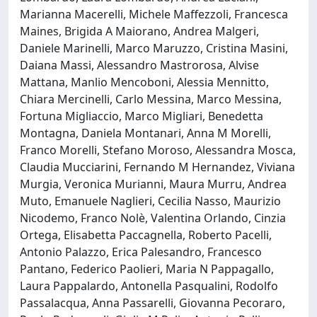
Marianna Macerelli, Michele Maffezzoli, Francesca
Maines, Brigida A Maiorano, Andrea Malgeri,
Daniele Marinelli, Marco Maruzzo, Cristina Masini,
Daiana Massi, Alessandro Mastrorosa, Alvise
Mattana, Manlio Mencoboni, Alessia Mennitto,
Chiara Mercinelli, Carlo Messina, Marco Messina,
Fortuna Migliaccio, Marco Migliari, Benedetta
Montagna, Daniela Montanari, Anna M Morelli,
Franco Morelli, Stefano Moroso, Alessandra Mosca,
Claudia Mucciarini, Fernando M Hernandez, Viviana
Murgia, Veronica Murianni, Maura Murru, Andrea
Muto, Emanuele Naglieri, Cecilia Nasso, Maurizio
Nicodemo, Franco Nolè, Valentina Orlando, Cinzia
Ortega, Elisabetta Paccagnella, Roberto Pacelli,
Antonio Palazzo, Erica Palesandro, Francesco
Pantano, Federico Paolieri, Maria N Pappagallo,
Laura Pappalardo, Antonella Pasqualini, Rodolfo
Passalacqua, Anna Passarelli, Giovanna Pecoraro,