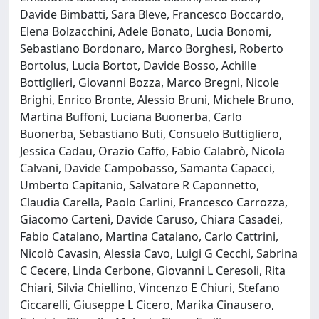
Davide Bimbatti, Sara Bleve, Francesco Boccardo,
Elena Bolzacchini, Adele Bonato, Lucia Bonomi,
Sebastiano Bordonaro, Marco Borghesi, Roberto
Bortolus, Lucia Bortot, Davide Bosso, Achille
Bottiglieri, Giovanni Bozza, Marco Bregni, Nicole
Brighi, Enrico Bronte, Alessio Bruni, Michele Bruno,
Martina Buffoni, Luciana Buonerba, Carlo
Buonerba, Sebastiano Buti, Consuelo Buttigliero,
Jessica Cadau, Orazio Caffo, Fabio Calabrò, Nicola
Calvani, Davide Campobasso, Samanta Capacci,
Umberto Capitanio, Salvatore R Caponnetto,
Claudia Carella, Paolo Carlini, Francesco Carrozza,
Giacomo Cartenì, Davide Caruso, Chiara Casadei,
Fabio Catalano, Martina Catalano, Carlo Cattrini,
Nicolò Cavasin, Alessia Cavo, Luigi G Cecchi, Sabrina
C Cecere, Linda Cerbone, Giovanni L Ceresoli, Rita
Chiari, Silvia Chiellino, Vincenzo E Chiuri, Stefano
Ciccarelli, Giuseppe L Cicero, Marika Cinausero,