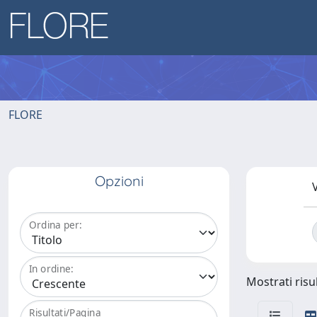
FLORE
Opzioni
V
Ordina per:
In ordine:
Mostrati risul
Risultati/Pagina