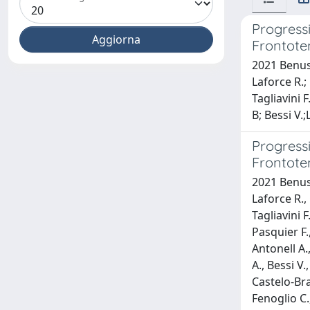
Progress
Frontote
2021 Benuss
Laforce R.;
Tagliavini 
B; Bessi V.
Progress
Frontote
2021 Benuss
Laforce R.,
Tagliavini F
Pasquier F.
Antonell A.
A., Bessi V.
Castelo-Bra
Fenoglio C.